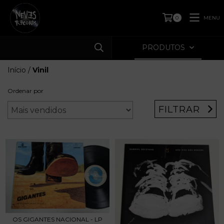
MENU
0
PRODUTOS
Início
/
Vinil
Ordenar por
FILTRAR
OS GIGANTES NACIONAL - LP