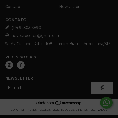
Contato
Newsletter
CONTATO
(19) 99303-3690
neves.records@gmail.com
Av Giaconda Cibin, 108 - Jardim Brasilia, Americana/SP
REDES SOCIAIS
NEWSLETTER
COPYRIGHT NEVES RECORDS - 2026. TODOS OS DIREITOS RESERVADOS.