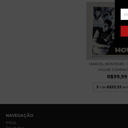
MARCEL BONTEMPI -
HOUSE COMPACT
R$99,99
3
x de
R$33,33
sem
NAVEGAÇÃO
Início