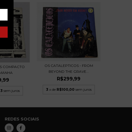
OS CATALEPTICOS - FROM
RS COMPACTO
BEYOND THE GRAVE...
EMANHA
R$299,99
9,99
3
x de
R$100,00
sem juros
33
sem juros
REDES SOCIAIS