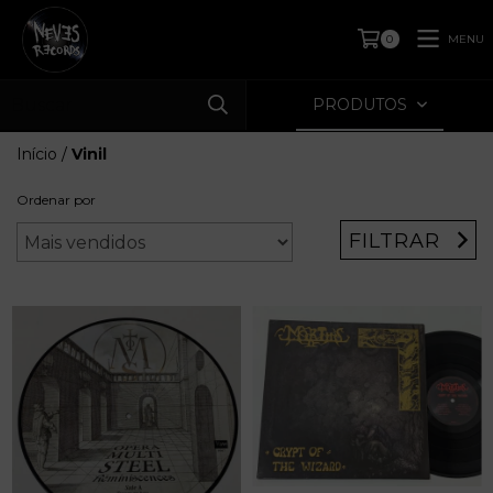
MENU
0
PRODUTOS
Início
/
Vinil
Ordenar por
FILTRAR