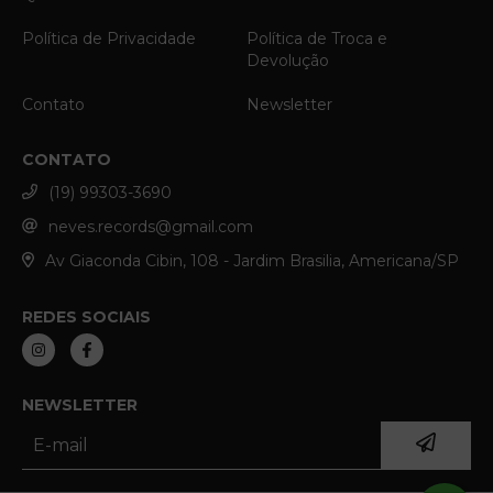
Política de Privacidade
Política de Troca e
Devolução
Contato
Newsletter
CONTATO
(19) 99303-3690
neves.records@gmail.com
Av Giaconda Cibin, 108 - Jardim Brasilia, Americana/SP
REDES SOCIAIS
NEWSLETTER