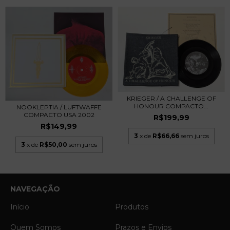
KRIEGER / A CHALLENGE OF
HONOUR COMPACTO...
NOOKLEPTIA / LUFTWAFFE
COMPACTO USA 2002
R$199,99
R$149,99
3
x de
R$66,66
sem juros
3
x de
R$50,00
sem juros
NAVEGAÇÃO
Início
Produtos
Quem Somos
Prazos e Envios