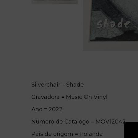
Silverchair – Shade
Gravadora = Music On Vinyl
Ano = 2022
Numero de Catalogo = MOV12042
Pais de origem = Holanda