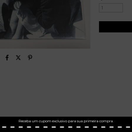
Receba um cupom exclusivo para sua primeira compra.