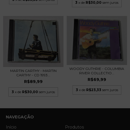
3
x de
R$30,00
sem juros
WOODY GUTHRIE - COLUMBIA
MARTIN CARTHY - MARTIN
RIVER COLLECTIO...
CARTHY - CD 1993...
R$69,99
R$89,99
3
x de
R$23,33
sem juros
3
x de
R$30,00
sem juros
NAVEGAÇÃO
Início
Produtos