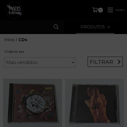
MENU
0
PRODUTOS
Início
/
CDs
Ordenar por
FILTRAR