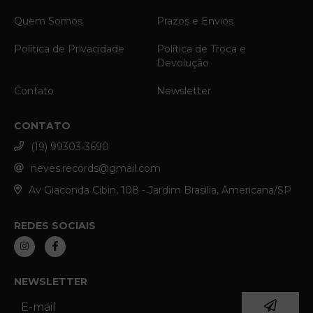
Quem Somos
Prazos e Envios
Política de Privacidade
Política de Troca e
Devolução
Contato
Newsletter
CONTATO
(19) 99303-3690
neves.records@gmail.com
Av Giaconda Cibin, 108 - Jardim Brasilia, Americana/SP
REDES SOCIAIS
NEWSLETTER