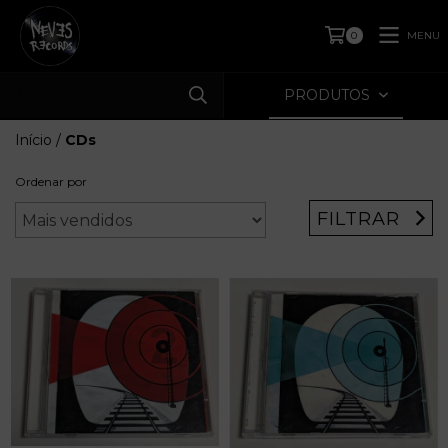
MENU
0
PRODUTOS
Início
/
CDs
Ordenar por
FILTRAR