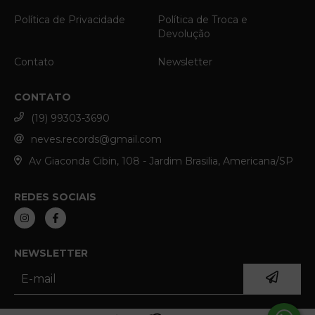
Política de Privacidade
Política de Troca e
Devolução
Contato
Newsletter
CONTATO
(19) 99303-3690
neves.records@gmail.com
Av Giaconda Cibin, 108 - Jardim Brasilia, Americana/SP
REDES SOCIAIS
NEWSLETTER