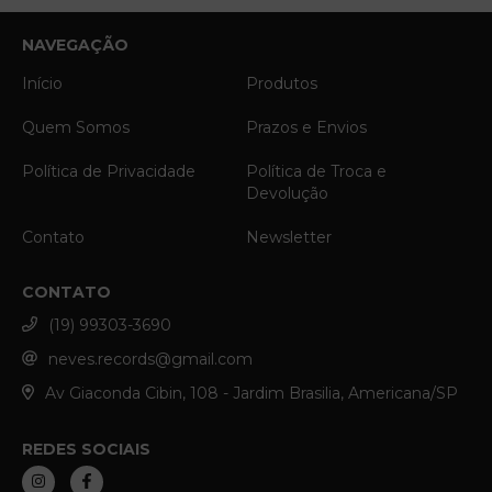
NAVEGAÇÃO
Início
Produtos
Quem Somos
Prazos e Envios
Política de Privacidade
Política de Troca e
Devolução
Contato
Newsletter
CONTATO
(19) 99303-3690
neves.records@gmail.com
Av Giaconda Cibin, 108 - Jardim Brasilia, Americana/SP
REDES SOCIAIS