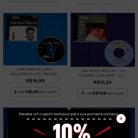
CAETANO VELOSO -
CAETANO VELOSO - OS
MILLENNIUM CD - BRASIL...
GRANDES DA MPB - CD...
R$16,99
R$21,24
3
x de
R$5,66
sem juros
3
x de
R$7,08
sem juros
Receba um cupom exclusivo para sua primeira compra.
X