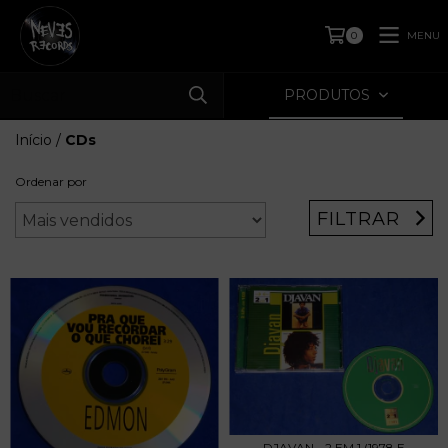
MENU
0
PRODUTOS
Início
/
CDs
Ordenar por
FILTRAR
DJAVAN - 2 EM 1 (1978 E