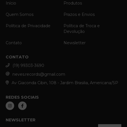
Início
Produtos
Quem Somos
Prazos e Envios
Política de Privacidade
Política de Troca e
Devolução
Contato
Newsletter
CONTATO
(19) 99303-3690
neves.records@gmail.com
Av Giaconda Cibin, 108 - Jardim Brasilia, Americana/SP
REDES SOCIAIS
NEWSLETTER