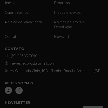
Início
Produtos
Quem Somos
Prazos e Envios
Política de Privacidade
Política de Troca e
Devolução
Contato
Newsletter
CONTATO
(19) 99303-3690
neves.records@gmail.com
Av Giaconda Cibin, 108 - Jardim Brasilia, Americana/SP
REDES SOCIAIS
NEWSLETTER