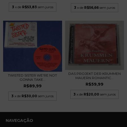
3
x de
R$53,83
sem juros
3
x de
R$56,66
sem juros
DAS PROJEKT DER KRUMMEN
TWISTED SISTER WE'RE NOT
MAUERN ROMANTIC...
GONNA TAKE...
R$59,99
R$89,99
3
x de
R$20,00
sem juros
3
x de
R$30,00
sem juros
NAVEGAÇÃO