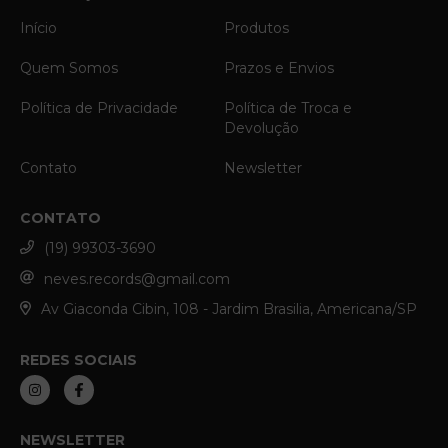
Início
Produtos
Quem Somos
Prazos e Envios
Política de Privacidade
Política de Troca e
Devolução
Contato
Newsletter
CONTATO
(19) 99303-3690
neves.records@gmail.com
Av Giaconda Cibin, 108 - Jardim Brasilia, Americana/SP
REDES SOCIAIS
NEWSLETTER