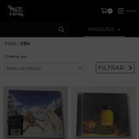
MENU
0
PRODUTOS
Início
/
CDs
Ordenar por
FILTRAR