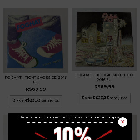
FOGHAT - BOOGIE MOTEL CD
FOGHAT - TIGHT SHOES CD 2016
2016 EU
EU
R$69,99
R$69,99
3
x de
R$23,33
sem juros
3
x de
R$23,33
sem juros
Receba um cupom exclusivo para sua primeira compra.
X