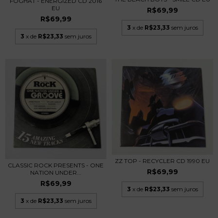
FOGHAT - ENERGIZED CD 2016
EU
R$69,99
R$69,99
3
x de
R$23,33
sem juros
3
x de
R$23,33
sem juros
ZZ TOP - RECYCLER CD 1990 EU
CLASSIC ROCK PRESENTS - ONE
R$69,99
NATION UNDER...
R$69,99
3
x de
R$23,33
sem juros
3
x de
R$23,33
sem juros