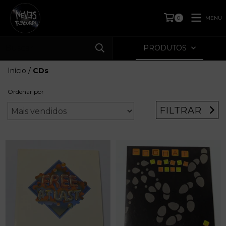
MENU
0
PRODUTOS
Início
/
CDs
Ordenar por
FILTRAR