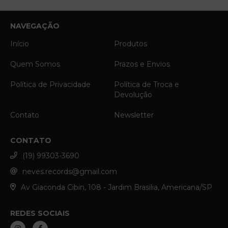
NAVEGAÇÃO
Início
Produtos
Quem Somos
Prazos e Envios
Política de Privacidade
Política de Troca e
Devolução
Contato
Newsletter
CONTATO
(19) 99303-3690
neves.records@gmail.com
Av Giaconda Cibin, 108 - Jardim Brasilia, Americana/SP
REDES SOCIAIS