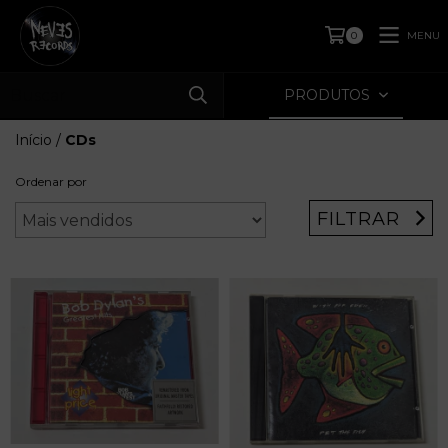
MENU
0
PRODUTOS
Início
/
CDs
Ordenar por
FILTRAR