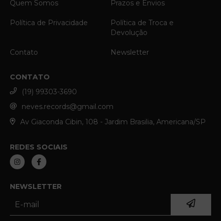
Quem Somos
Prazos e Envios
Política de Privacidade
Política de Troca e
Devolução
Contato
Newsletter
CONTATO
(19) 99303-3690
neves.records@gmail.com
Av Giaconda Cibin, 108 - Jardim Brasilia, Americana/SP
REDES SOCIAIS
NEWSLETTER