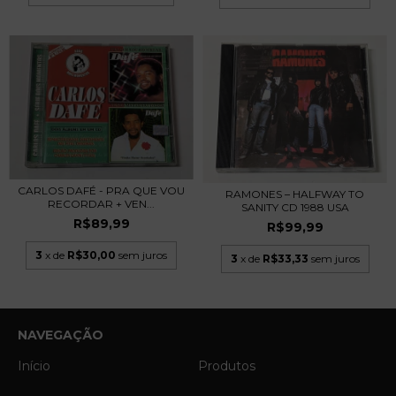
CARLOS DAFÉ - PRA QUE VOU
RAMONES – HALFWAY TO
RECORDAR + VEN...
SANITY CD 1988 USA
R$89,99
R$99,99
3
x de
R$30,00
sem juros
3
x de
R$33,33
sem juros
NAVEGAÇÃO
Início
Produtos