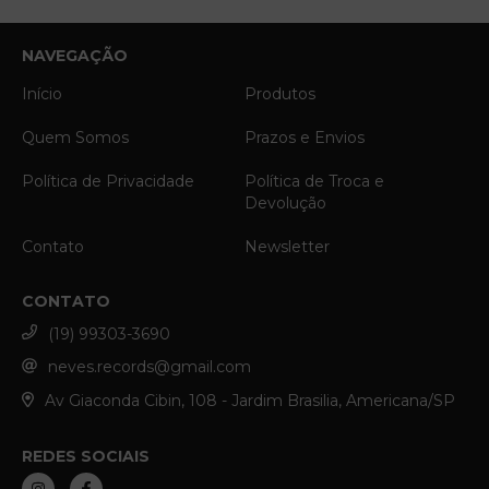
NAVEGAÇÃO
Início
Produtos
Quem Somos
Prazos e Envios
Política de Privacidade
Política de Troca e
Devolução
Contato
Newsletter
CONTATO
(19) 99303-3690
neves.records@gmail.com
Av Giaconda Cibin, 108 - Jardim Brasilia, Americana/SP
REDES SOCIAIS