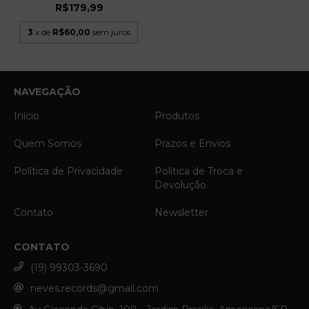
R$179,99
3
x de
R$60,00
sem juros
NAVEGAÇÃO
Início
Produtos
Quem Somos
Prazos e Envios
Política de Privacidade
Política de Troca e
Devolução
Contato
Newsletter
CONTATO
(19) 99303-3690
neves.records@gmail.com