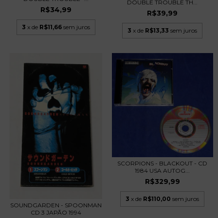
DOUBLE TROUBLE TH...
R$34,99
R$39,99
3
x de
R$11,66
sem juros
3
x de
R$13,33
sem juros
SCORPIONS - BLACKOUT - CD
1984 USA AUTOG...
R$329,99
3
x de
R$110,00
sem juros
SOUNDGARDEN - SPOONMAN
CD 3 JAPÃO 1994