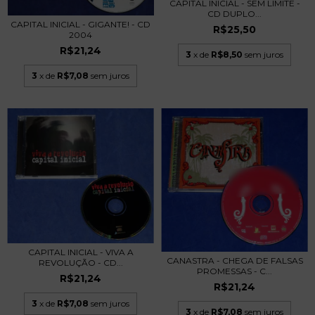
CAPITAL INICIAL - SEM LIMITE -
CD DUPLO...
CAPITAL INICIAL - GIGANTE! - CD
R$25,50
2004
R$21,24
3
x de
R$8,50
sem juros
3
x de
R$7,08
sem juros
CAPITAL INICIAL - VIVA A
CANASTRA - CHEGA DE FALSAS
REVOLUÇÃO - CD...
PROMESSAS - C...
R$21,24
R$21,24
3
x de
R$7,08
sem juros
3
x de
R$7,08
sem juros