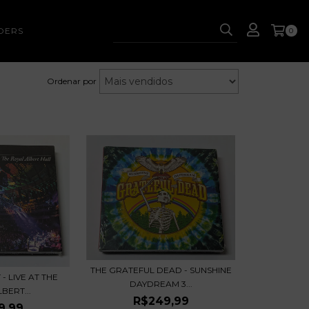
DERS
0
Ordenar por
THE GRATEFUL DEAD - SUNSHINE
- LIVE AT THE
DAYDREAM 3...
BERT...
R$249,99
9,99