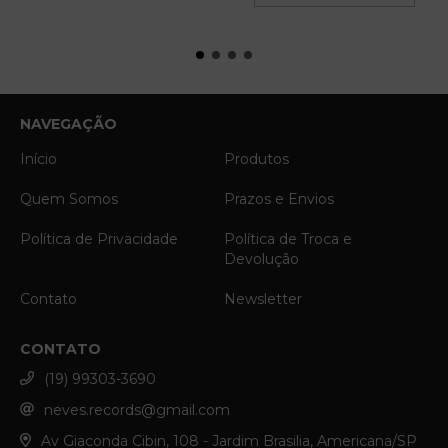
NAVEGAÇÃO
Início
Produtos
Quem Somos
Prazos e Envios
Política de Privacidade
Política de Troca e
Devolução
Contato
Newsletter
CONTATO
(19) 99303-3690
neves.records@gmail.com
Av Giaconda Cibin, 108 - Jardim Brasilia, Americana/SP