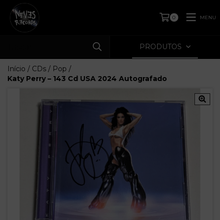
MENU
0
PRODUTOS
Início
/
CDs
/
Pop
/
Katy Perry – 143 Cd USA 2024 Autografado