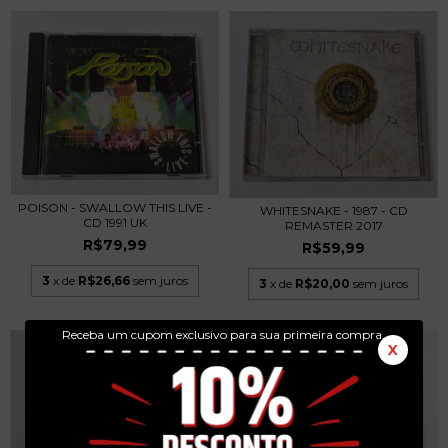
POISON - SWALLOW THIS LIVE -
WHITESNAKE - 1987 - CD
CD 1991 UK
REMASTER 2017
R$79,99
R$59,99
3
x de
R$26,66
sem juros
3
x de
R$20,00
sem juros
Receba um cupom exclusivo para sua primeira compra.
X