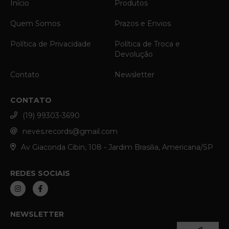
Início
Produtos
Quem Somos
Prazos e Envios
Política de Privacidade
Política de Troca e
Devolução
Contato
Newsletter
CONTATO
(19) 99303-3690
neves.records@gmail.com
Av Giaconda Cibin, 108 - Jardim Brasilia, Americana/SP
REDES SOCIAIS
NEWSLETTER