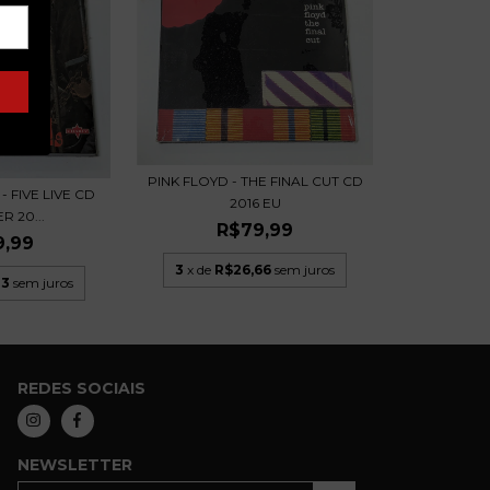
PINK FLOYD - THE FINAL CUT CD
 FIVE LIVE CD
2016 EU
R 20...
R$79,99
9,99
3
x de
R$26,66
sem juros
33
sem juros
REDES SOCIAIS
NEWSLETTER