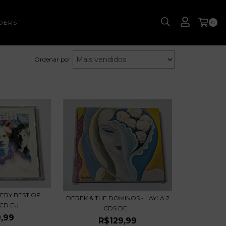
DERS
0
Ordenar por
VERY BEST OF
DEREK & THE DOMINOS - LAYLA 2
CD EU
CDS DE...
,99
R$129,99