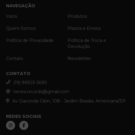
NAVEGAÇÃO
Início
Produtos
Quem Somos
Prazos e Envios
Política de Privacidade
Política de Troca e
Devolução
Contato
Newsletter
CONTATO
(19) 99303-3690
neves.records@gmail.com
Av Giaconda Cibin, 108 - Jardim Brasilia, Americana/SP
REDES SOCIAIS