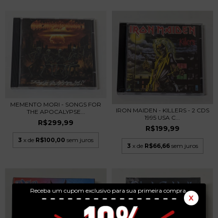
MEMENTO MORI - SONGS FOR
IRON MAIDEN - KILLERS - 2 CDS
THE APOCALYPSE...
1995 USA C...
R$299,99
R$199,99
3
x de
R$100,00
sem juros
3
x de
R$66,66
sem juros
Receba um cupom exclusivo para sua primeira compra.
X