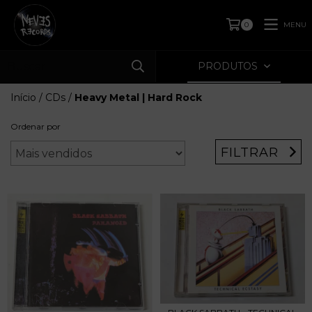
MENU
0
PRODUTOS
Início
/
CDs
/
Heavy Metal | Hard Rock
Ordenar por
FILTRAR