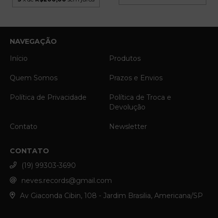
NAVEGAÇÃO
Início
Produtos
Quem Somos
Prazos e Envios
Política de Privacidade
Política de Troca e
Devolução
Contato
Newsletter
CONTATO
(19) 99303-3690
neves.records@gmail.com
Av Giaconda Cibin, 108 - Jardim Brasilia, Americana/SP