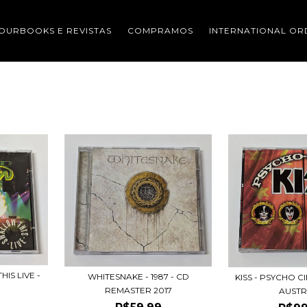
OURBOOKS E REVISTAS
COMPRAMOS
INTERNATIONAL OR
IS LIVE -
WHITESNAKE - 1987 - CD
KISS - PSYCHO CI
REMASTER 2017
AUSTR