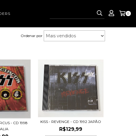
DERS
0
Ordenar por
KISS - REVENGE - CD 1992 JAPÃO
RCUS - CD 1998
R$129,99
ALIA