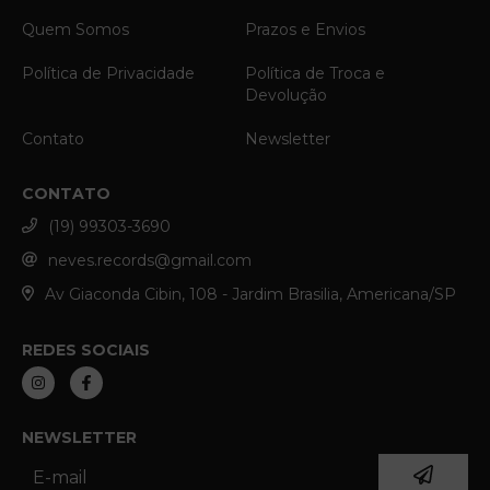
Quem Somos
Prazos e Envios
Política de Privacidade
Política de Troca e
Devolução
Contato
Newsletter
CONTATO
(19) 99303-3690
neves.records@gmail.com
Av Giaconda Cibin, 108 - Jardim Brasilia, Americana/SP
REDES SOCIAIS
NEWSLETTER