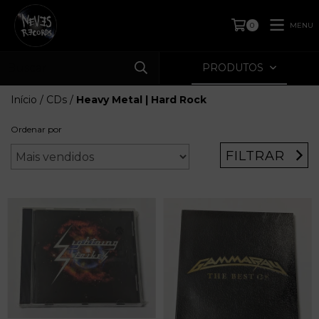
MENU
0
PRODUTOS
Início
/
CDs
/
Heavy Metal | Hard Rock
Ordenar por
FILTRAR