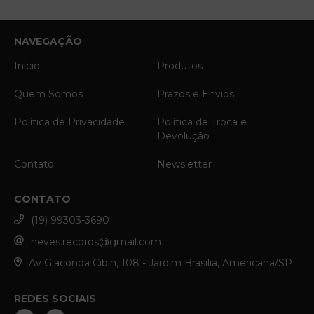
NAVEGAÇÃO
Início
Produtos
Quem Somos
Prazos e Envios
Política de Privacidade
Política de Troca e
Devolução
Contato
Newsletter
CONTATO
(19) 99303-3690
neves.records@gmail.com
Av Giaconda Cibin, 108 - Jardim Brasilia, Americana/SP
REDES SOCIAIS