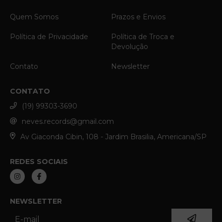
Quem Somos
Prazos e Envios
Política de Privacidade
Política de Troca e
Devolução
Contato
Newsletter
CONTATO
(19) 99303-3690
neves.records@gmail.com
Av Giaconda Cibin, 108 - Jardim Brasilia, Americana/SP
REDES SOCIAIS
NEWSLETTER