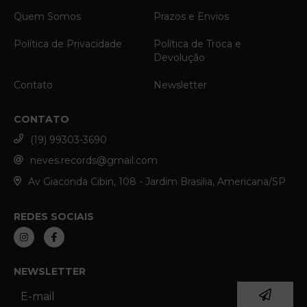
Quem Somos
Prazos e Envios
Política de Privacidade
Política de Troca e
Devolução
Contato
Newsletter
CONTATO
(19) 99303-3690
neves.records@gmail.com
Av Giaconda Cibin, 108 - Jardim Brasilia, Americana/SP
REDES SOCIAIS
NEWSLETTER