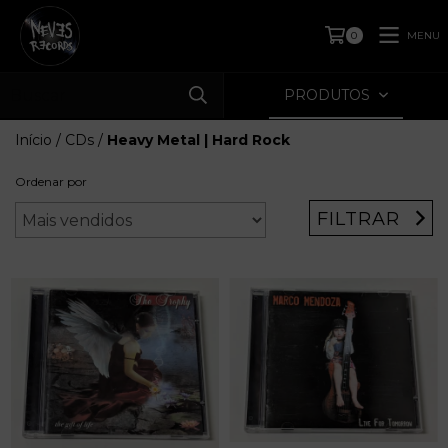
MENU
0
PRODUTOS
Início
/
CDs
/
Heavy Metal | Hard Rock
Ordenar por
FILTRAR