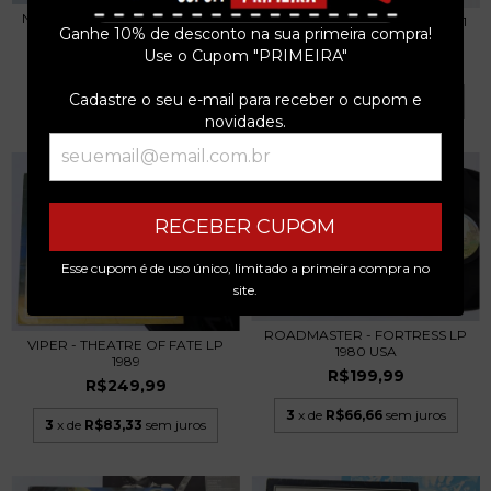
NEWCITY ROCKERS - 1° LP 1987
NOCTURNUS - THE KEY LP 1991
Ganhe 10% de desconto na sua primeira compra!
HARD ROCK
TCHECOSLOVÁQ...
Use o Cupom "PRIMEIRA"
R$229,99
R$599,99
Cadastre o seu e-mail para receber o cupom e
3
x de
R$76,66
sem juros
3
x de
R$200,00
sem juros
novidades.
RECEBER CUPOM
Esse cupom é de uso único, limitado a primeira compra no
site.
ROADMASTER - FORTRESS LP
VIPER - THEATRE OF FATE LP
1980 USA
1989
R$199,99
R$249,99
3
x de
R$66,66
sem juros
3
x de
R$83,33
sem juros