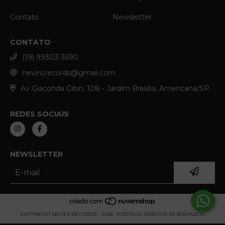
Contato
Newsletter
CONTATO
(19) 99303-3690
neves.records@gmail.com
Av Giaconda Cibin, 108 - Jardim Brasilia, Americana/SP
REDES SOCIAIS
NEWSLETTER
COPYRIGHT NEVES RECORDS - 2026. TODOS OS DIREITOS RESERVADOS.