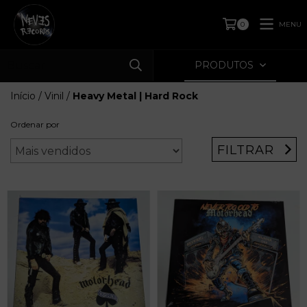
MENU
0
PRODUTOS
Início
/
Vinil
/
Heavy Metal | Hard Rock
Ordenar por
FILTRAR