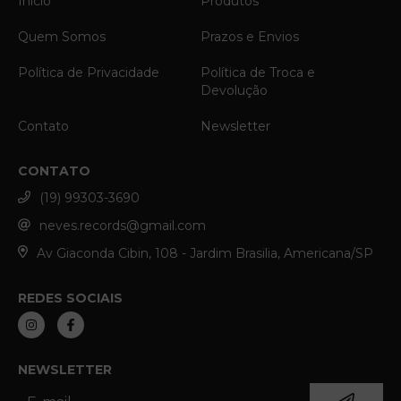
Início
Produtos
Quem Somos
Prazos e Envios
Política de Privacidade
Política de Troca e
Devolução
Contato
Newsletter
CONTATO
(19) 99303-3690
neves.records@gmail.com
Av Giaconda Cibin, 108 - Jardim Brasilia, Americana/SP
REDES SOCIAIS
NEWSLETTER