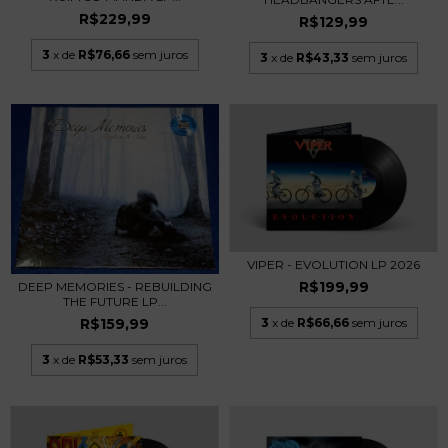
R$229,99
R$129,99
3
x de
R$76,66
sem juros
3
x de
R$43,33
sem juros
VIPER - EVOLUTION LP 2026
R$199,99
DEEP MEMORIES - REBUILDING
THE FUTURE LP...
3
x de
R$66,66
sem juros
R$159,99
3
x de
R$53,33
sem juros