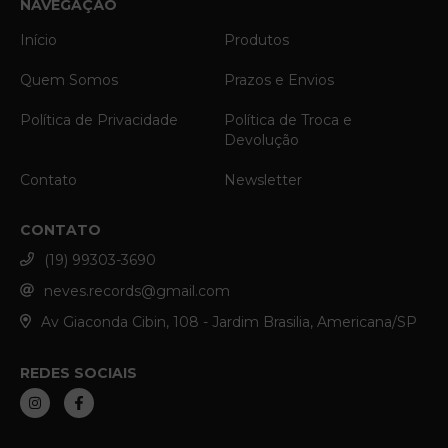
NAVEGAÇÃO
Início
Produtos
Quem Somos
Prazos e Envios
Política de Privacidade
Política de Troca e
Devolução
Contato
Newsletter
CONTATO
(19) 99303-3690
neves.records@gmail.com
Av Giaconda Cibin, 108 - Jardim Brasilia, Americana/SP
REDES SOCIAIS