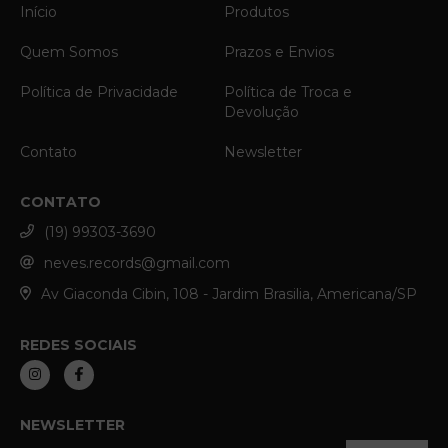
Início
Produtos
Quem Somos
Prazos e Envios
Política de Privacidade
Política de Troca e
Devolução
Contato
Newsletter
CONTATO
(19) 99303-3690
neves.records@gmail.com
Av Giaconda Cibin, 108 - Jardim Brasilia, Americana/SP
REDES SOCIAIS
NEWSLETTER