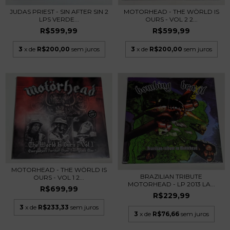
MOTORHEAD - THE WÖRLD IS
JUDAS PRIEST - SIN AFTER SIN 2
OURS - VOL 2 2...
LPS VERDE...
R$599,99
R$599,99
3
x de
R$200,00
sem juros
3
x de
R$200,00
sem juros
MOTORHEAD - THE WÖRLD IS
BRAZILIAN TRIBUTE
OURS - VOL 1 2...
MOTORHEAD - LP 2013 LA...
R$699,99
R$229,99
3
x de
R$233,33
sem juros
3
x de
R$76,66
sem juros