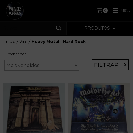
MENU
0
PRODUTOS
Início
/
Vinil
/
Heavy Metal | Hard Rock
Ordenar por
FILTRAR