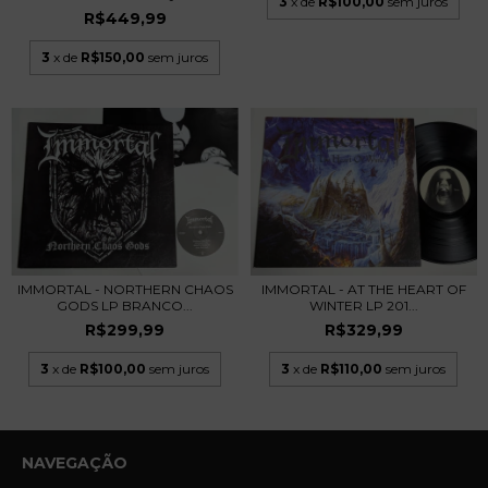
3
x de
R$100,00
sem juros
R$449,99
3
x de
R$150,00
sem juros
IMMORTAL - AT THE HEART OF
IMMORTAL - NORTHERN CHAOS
WINTER LP 201...
GODS LP BRANCO...
R$329,99
R$299,99
3
x de
R$110,00
sem juros
3
x de
R$100,00
sem juros
NAVEGAÇÃO