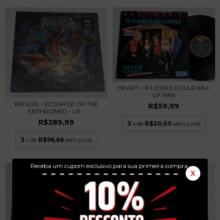
HEART – IF LOOKS COULD KILL
LP 1986
KRISIUN - SCOURGE OF THE
R$59,99
ENTHRONED - LP...
R$289,99
3
x de
R$20,00
sem juros
3
x de
R$96,66
sem juros
Receba um cupom exclusivo para sua primeira compra.
X