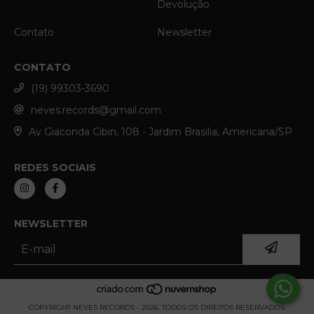
Devolução
Contato
Newsletter
CONTATO
(19) 99303-3690
neves.records@gmail.com
Av Giaconda Cibin, 108 - Jardim Brasilia, Americana/SP
REDES SOCIAIS
NEWSLETTER
COPYRIGHT NEVES RECORDS - 2026. TODOS OS DIREITOS RESERVADOS.