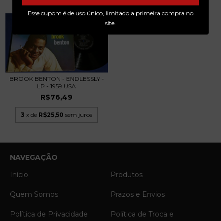
Esse cupom é de uso único, limitado a primeira compra no
site.
BROOK BENTON - ENDLESSLY -
LP - 1959 USA
R$76,49
3
x de
R$25,50
sem juros
NAVEGAÇÃO
Início
Produtos
Quem Somos
Prazos e Envios
Política de Privacidade
Política de Troca e