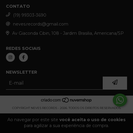
CONTATO
(19) 99303-3690
neves.records@gmail.com
Av Giaconda Cibin, 108 - Jardim Brasilia, Americana/SP
REDES SOCIAIS
NEWSLETTER
COPYRIGHT NEVES RECORDS - 2026. TODOS OS DIREITOS RESERVADOS.
Ao navegar por este site
você aceita o uso de cookies
para agilizar a sua experiência de compra.