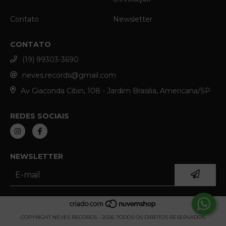
Contato
Newsletter
CONTATO
(19) 99303-3690
neves.records@gmail.com
Av Giaconda Cibin, 108 - Jardim Brasilia, Americana/SP
REDES SOCIAIS
NEWSLETTER
COPYRIGHT NEVES RECORDS - 2026. TODOS OS DIREITOS RESERVADOS.