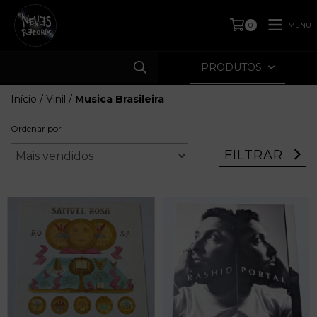
MENU
0
PRODUTOS
Início
/
Vinil
/
Musica Brasileira
Ordenar por
FILTRAR