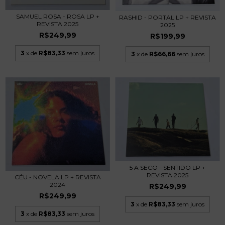
SAMUEL ROSA - ROSA LP +
RASHID - PORTAL LP + REVISTA
REVISTA 2025
2025
R$249,99
R$199,99
3
x de
R$83,33
sem juros
3
x de
R$66,66
sem juros
5 A SECO - SENTIDO LP +
REVISTA 2025
CÉU - NOVELA LP + REVISTA
2024
R$249,99
R$249,99
3
x de
R$83,33
sem juros
3
x de
R$83,33
sem juros