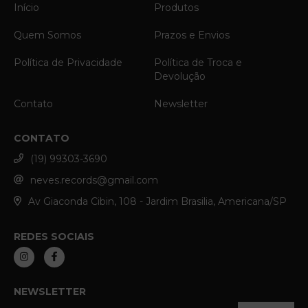
Início
Produtos
Quem Somos
Prazos e Envios
Política de Privacidade
Política de Troca e
Devolução
Contato
Newsletter
CONTATO
(19) 99303-3690
neves.records@gmail.com
Av Giaconda Cibin, 108 - Jardim Brasilia, Americana/SP
REDES SOCIAIS
NEWSLETTER