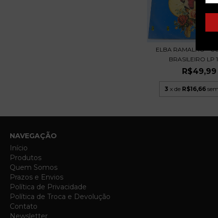
ELBA RAMALHO - 
BRASILEIRO LP 19
R$49,99
3
x de
R$16,66
sem
NAVEGAÇÃO
Início
Produtos
Quem Somos
Prazos e Envios
Política de Privacidade
Política de Troca e Devolução
Contato
Newsletter