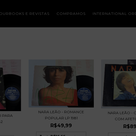
OURBOOKS E REVISTAS
COMPRAMOS
INTERNATIONAL OR
NARA LEÃO - ROMANCE
NARA LEÃO -
I PARA
POPULAR LP 1981
COM AFETO
82
R$49,99
R$89