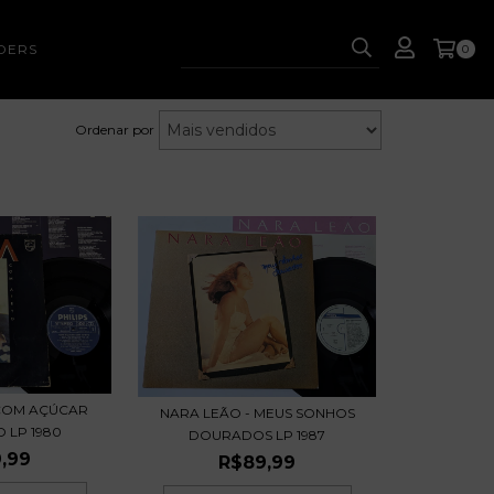
DERS
0
Ordenar por
 COM AÇÚCAR
NARA LEÃO - MEUS SONHOS
 LP 1980
DOURADOS LP 1987
,99
R$89,99