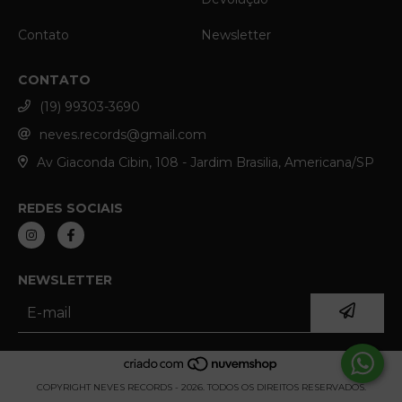
Contato
Newsletter
CONTATO
(19) 99303-3690
neves.records@gmail.com
Av Giaconda Cibin, 108 - Jardim Brasilia, Americana/SP
REDES SOCIAIS
NEWSLETTER
COPYRIGHT NEVES RECORDS - 2026. TODOS OS DIREITOS RESERVADOS.