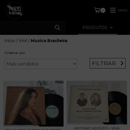
MENU
0
PRODUTOS
Início
/
Vinil
/
Musica Brasileira
Ordenar por
FILTRAR
ANTONIO ADOLFO – VIVA