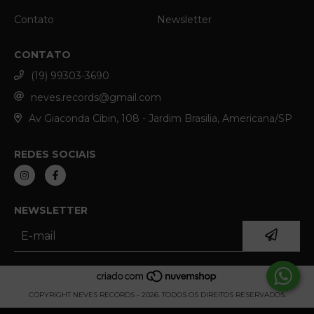
Contato
Newsletter
CONTATO
(19) 99303-3690
neves.records@gmail.com
Av Giaconda Cibin, 108 - Jardim Brasilia, Americana/SP
REDES SOCIAIS
NEWSLETTER
COPYRIGHT NEVES RECORDS - 2026. TODOS OS DIREITOS RESERVADOS.