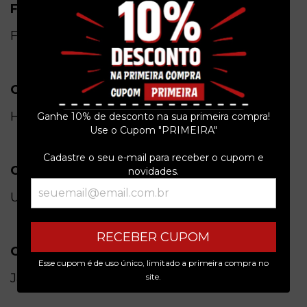
Formato
Físico
Gênero
Heavy metal
Ganhe 10% de desconto na sua primeira compra!
Use o Cupom "PRIMEIRA"
Cadastre o seu e-mail para receber o cupom e
Condição do item
novidades.
Usado
RECEBER CUPOM
Origem
Esse cupom é de uso único, limitado a primeira compra no
Japão
site.