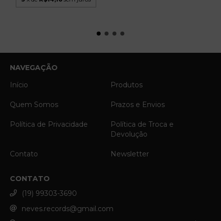
NAVEGAÇÃO
Início
Produtos
Quem Somos
Prazos e Envios
Política de Privacidade
Política de Troca e
Devolução
Contato
Newsletter
CONTATO
(19) 99303-3690
neves.records@gmail.com