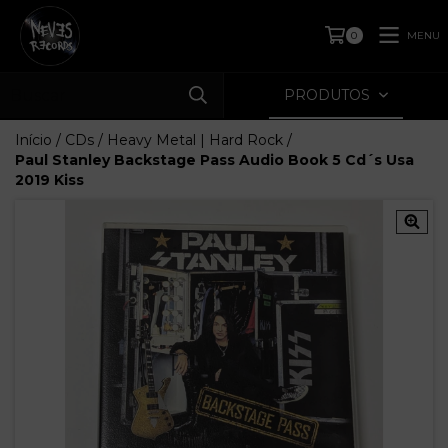
MENU
0
PRODUTOS
Início
/
CDs
/
Heavy Metal | Hard Rock
/
Paul Stanley Backstage Pass Audio Book 5 Cd´s Usa
2019 Kiss