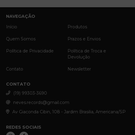
NAVEGAÇÃO
Início
Produtos
Quem Somos
Prazos e Envios
Política de Privacidade
Política de Troca e
Devolução
Contato
Newsletter
CONTATO
(19) 99303-3690
neves.records@gmail.com
Av Giaconda Cibin, 108 - Jardim Brasilia, Americana/SP
REDES SOCIAIS