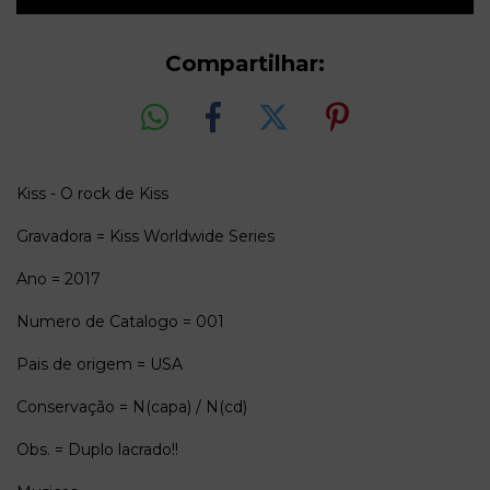
Compartilhar:
Kiss - O rock de Kiss
Gravadora = Kiss Worldwide Series
Ano = 2017
Numero de Catalogo = 001
Pais de origem = USA
Conservação = N(capa) / N(cd)
Obs. = Duplo lacrado!!