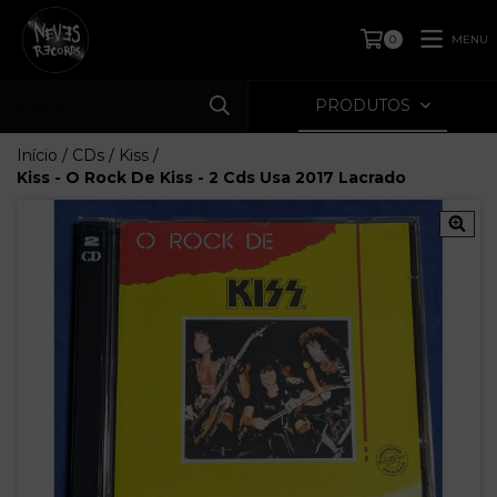
MENU
0
PRODUTOS
Início
/
CDs
/
Kiss
/
Kiss - O Rock De Kiss - 2 Cds Usa 2017 Lacrado