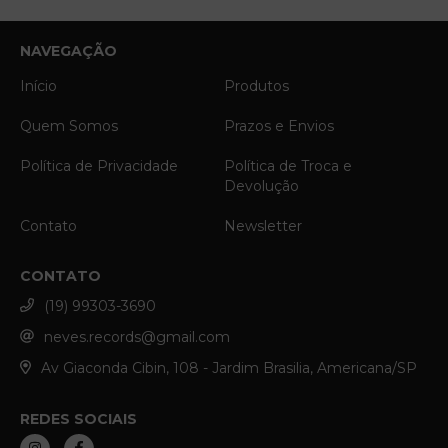
NAVEGAÇÃO
Início
Produtos
Quem Somos
Prazos e Envios
Política de Privacidade
Política de Troca e
Devolução
Contato
Newsletter
CONTATO
(19) 99303-3690
neves.records@gmail.com
Av Giaconda Cibin, 108 - Jardim Brasilia, Americana/SP
REDES SOCIAIS