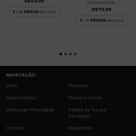
R$49,99
COM ENCARTE...
R$79,99
3
x de
R$16,66
sem juros
3
x de
R$26,66
sem juros
NAVEGAÇÃO
Início
Produtos
Quem Somos
Prazos e Envios
Política de Privacidade
Política de Troca e
Devolução
Contato
Newsletter