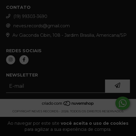
CONTATO
(19) 99303-3690
neves.records@gmail.com
Av Giaconda Cibin, 108 - Jardim Brasilia, Americana/SP
REDES SOCIAIS
NEWSLETTER
COPYRIGHT NEVES RECORDS - 2026. TODOS OS DIREITOS RESERVADOS.
Ao navegar por este site
você aceita o uso de cookies
para agilizar a sua experiência de compra.