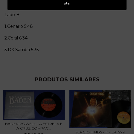
site.
Lado B
1.Cenário
5:48
2.Coral
6:34
3.DX Samba
5:35
PRODUTOS SIMILARES
BADEN POWELL - A ESTRELA E
A CRUZ COMPAC...
SERGIO HINDS - 1° - LP 1979