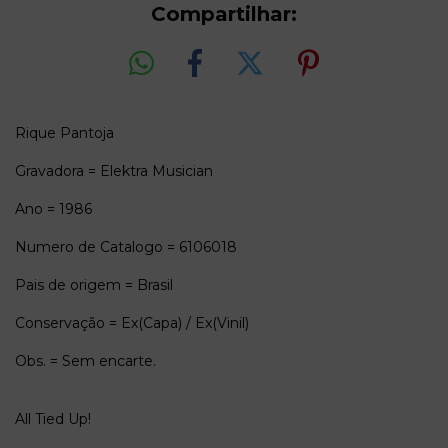
Compartilhar:
Rique Pantoja
Gravadora = Elektra Musician
Ano = 1986
Numero de Catalogo = 6106018
Pais de origem = Brasil
Conservação = Ex(Capa) / Ex(Vinil)
Obs. = Sem encarte.
All Tied Up!