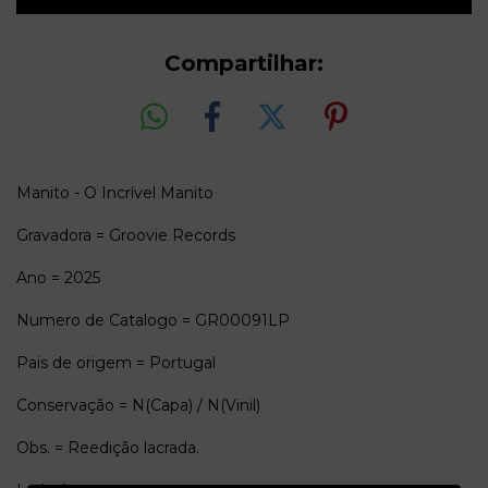
Compartilhar:
Manito - O Incrível Manito
Gravadora = Groovie Records
Ano = 2025
Numero de Catalogo = GR00091LP
Pais de origem = Portugal
Conservação = N(Capa) / N(Vinil)
Obs. = Reedição lacrada.