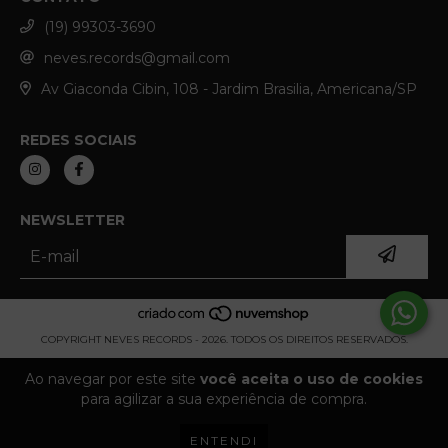
(19) 99303-3690
neves.records@gmail.com
Av Giaconda Cibin, 108 - Jardim Brasilia, Americana/SP
REDES SOCIAIS
NEWSLETTER
COPYRIGHT NEVES RECORDS - 2026. TODOS OS DIREITOS RESERVADOS.
Ao navegar por este site
você aceita o uso de cookies
para agilizar a sua experiência de compra.
ENTENDI