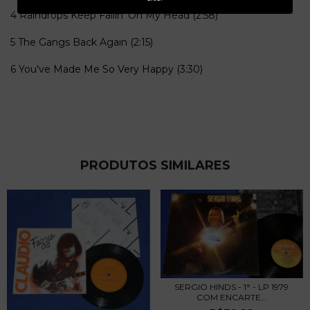
4 Raindrops Keep Fallin' On My Head (2:58)
5 The Gangs Back Again (2:15)
6 You've Made Me So Very Happy (3:30)
PRODUTOS SIMILARES
SERGIO HINDS - 1° - LP 1979
COM ENCARTE...