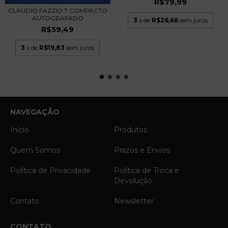
R$79,99
CLAUDIO FAZZIO 7 COMPACTO
AUTOGRAFADO
3
x de
R$26,66
sem juros
R$59,49
3
x de
R$19,83
sem juros
NAVEGAÇÃO
Início
Produtos
Quem Somos
Prazos e Envios
Política de Privacidade
Política de Troca e
Devolução
Contato
Newsletter
CONTATO