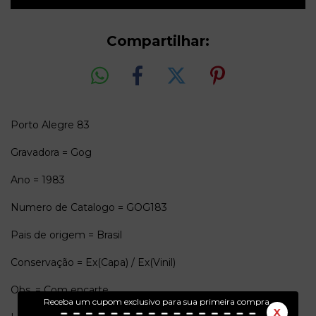
Compartilhar:
Porto Alegre 83
Gravadora = Gog
Ano = 1983
Numero de Catalogo = GOG183
Pais de origem = Brasil
Conservação = Ex(Capa) / Ex(Vinil)
Obs. = Com encarte.
Receba um cupom exclusivo para sua primeira compra.
X