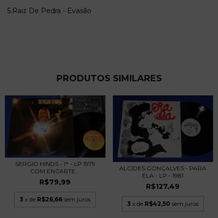
5.Raiz De Pedra - Evasão
PRODUTOS SIMILARES
SERGIO HINDS - 1° - LP 1979
ALCIDES GONÇALVES - PARA
COM ENCARTE...
ELA - LP - 1981
R$79,99
R$127,49
3
x de
R$26,66
sem juros
3
x de
R$42,50
sem juros