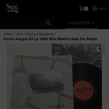
MENU
0
PRODUTOS
Início
/
Vinil
/
Musica Brasileira
/
Porto Alegre 83 Lp 1982 Kim Ribeiro Raiz De Pedra