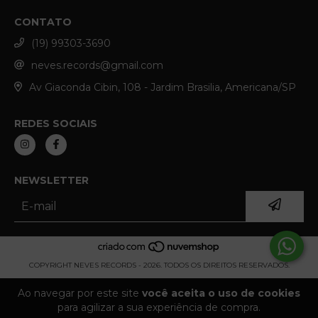
CONTATO
(19) 99303-3690
neves.records@gmail.com
Av Giaconda Cibin, 108 - Jardim Brasilia, Americana/SP
REDES SOCIAIS
NEWSLETTER
COPYRIGHT NEVES RECORDS - 2026. TODOS OS DIREITOS RESERVADOS.
Ao navegar por este site
você aceita o uso de cookies
para agilizar a sua experiência de compra.