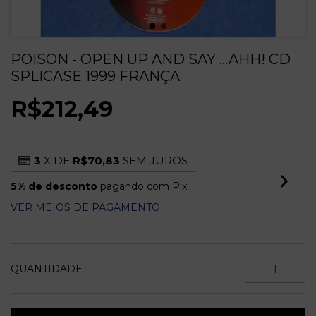
POISON - OPEN UP AND SAY ...AHH! CD
SPLICASE 1999 FRANÇA
R$212,49
3
X DE
R$70,83
SEM JUROS
5% de desconto
pagando com Pix
VER MEIOS DE PAGAMENTO
QUANTIDADE