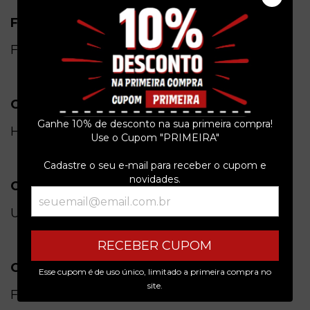
Formato
Físico
Gênero
Ganhe 10% de desconto na sua primeira compra!
Hard Rock
Use o Cupom "PRIMEIRA"
Cadastre o seu e-mail para receber o cupom e
novidades.
Condição do item
Usado
RECEBER CUPOM
Origem
Esse cupom é de uso único, limitado a primeira compra no
site.
França