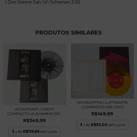
1.Drei Sterne Sah Ich Scheinen 3:06
PRODUTOS SIMILARES
NOOKLEPTIA / LUFTWAFFE
COMPACTO USA 2002
ATOMTRAKT / ARDITI
R$149,99
COMPACTO ALEMANHA 201...
R$349,99
3
x de
R$50,00
sem juros
3
x de
R$116,66
sem juros