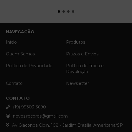
NAVEGAÇÃO
Início
Produtos
Quem Somos
Prazos e Envios
Política de Privacidade
Política de Troca e
Devolução
Contato
Newsletter
CONTATO
(19) 99303-3690
neves.records@gmail.com
Av Giaconda Cibin, 108 - Jardim Brasilia, Americana/SP