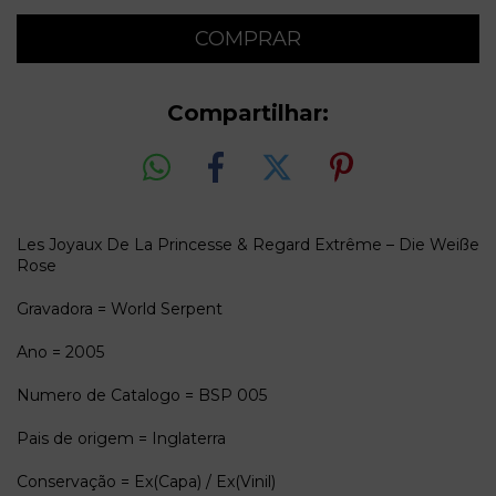
Compartilhar:
Les Joyaux De La Princesse & Regard Extrême – Die Weiße
Rose
Gravadora = World Serpent
Ano = 2005
Numero de Catalogo = BSP 005
Pais de origem = Inglaterra
Conservação = Ex(Capa) / Ex(Vinil)