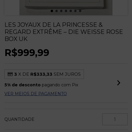
LES JOYAUX DE LA PRINCESSE &
REGARD EXTRÊME – DIE WEISSE ROSE B
OX UK
R$999,99
3
X DE
R$333,33
SEM JUROS
5% de desconto
pagando com Pix
VER MEIOS DE PAGAMENTO
QUANTIDADE