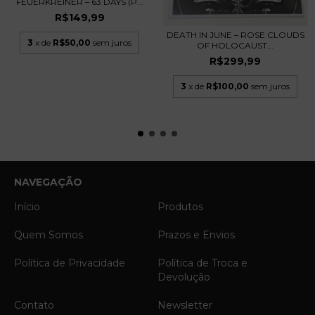
FEUERKREINER – 63 DAYS (P...
R$149,99
DEATH IN JUNE – ROSE CLOUDS
3
x de
R$50,00
sem juros
OF HOLOCAUST...
R$299,99
3
x de
R$100,00
sem juros
NAVEGAÇÃO
Início
Produtos
Quem Somos
Prazos e Envios
Política de Privacidade
Política de Troca e
Devolução
Contato
Newsletter