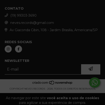
CONTATO
(19) 99303-3690
neves.records@gmail.com
Av Giaconda Cibin, 108 - Jardim Brasilia, Americana/SP
REDES SOCIAIS
NEWSLETTER
COPYRIGHT NEVES RECORDS - 2026. TODOS OS DIREITOS RESERVADOS.
Ao navegar por este site
você aceita o uso de cookies
para agilizar a sua experiência de compra.