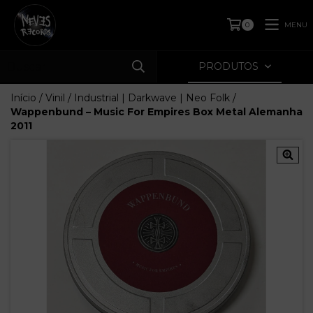
MENU
0
PRODUTOS
Início
/
Vinil
/
Industrial | Darkwave | Neo Folk
/
Wappenbund – Music For Empires Box Metal Alemanha
2011