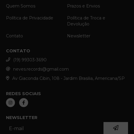
Quem Somos
Prazos e Envios
Política de Privacidade
Política de Troca e
Devolução
Contato
Newsletter
CONTATO
(19) 99303-3690
neves.records@gmail.com
Av Giaconda Cibin, 108 - Jardim Brasilia, Americana/SP
REDES SOCIAIS
NEWSLETTER