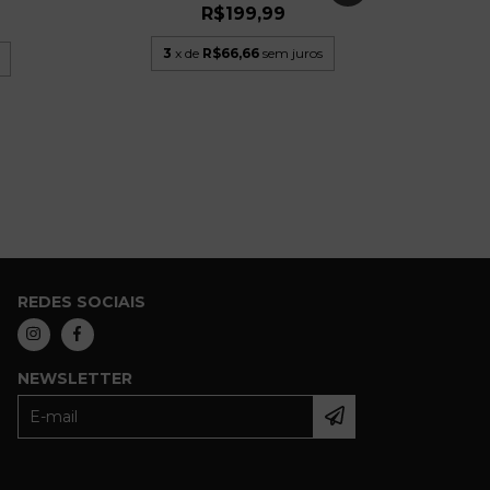
R$199,99
3
x de
R$66,66
sem juros
REDES SOCIAIS
NEWSLETTER