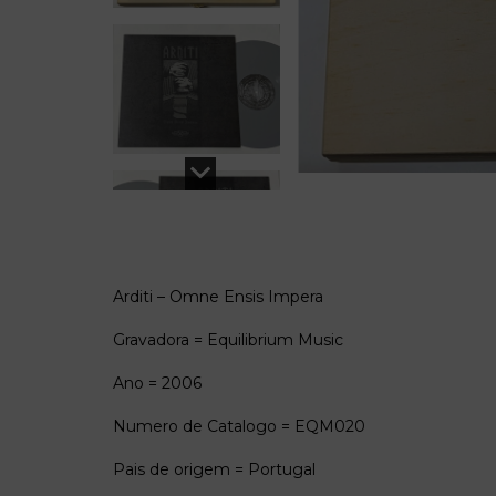
Arditi – Omne Ensis Impera
Gravadora = Equilibrium Music
Ano = 2006
Numero de Catalogo = EQM020
Pais de origem = Portugal