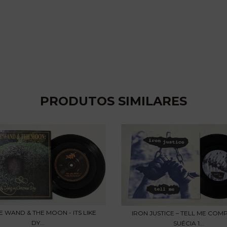
PRODUTOS SIMILARES
E WAND & THE MOON - ITS LIKE
IRON JUSTICE – TELL ME CO
DY...
SUÉCIA 1...