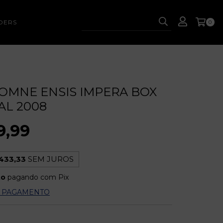
DERS
0
– OMNE ENSIS IMPERA BOX
L 2008
9,99
433,33
SEM JUROS
to
pagando com Pix
E PAGAMENTO