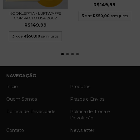
R$149,99
NOOKLEPTIA / LUFTWAFFE
3
x de
R$50,00
sem juros
COMPACTO USA 2002
R$149,99
3
x de
R$50,00
sem juros
NAVEGAÇÃO
Início
Produtos
Quem Somos
Prazos e Envios
Política de Privacidade
Política de Troca e
Devolução
Contato
Newsletter