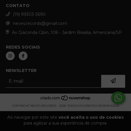
CONTATO
(19) 99303-3690
neves.records@gmail.com
Av Giaconda Cibin, 108 - Jardim Brasilia, Americana/SP
REDES SOCIAIS
NEWSLETTER
COPYRIGHT NEVES RECORDS - 2026. TODOS OS DIREITOS RESERVADOS.
Ao navegar por este site
você aceita o uso de cookies
para agilizar a sua experiência de compra.